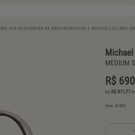
BOLSAS
ACESSÓRIOS
NK ARCHIVE
SAPATOS E ROUPAS
COLLABS
IN
Michael
MEDIUM S
R$ 690
ou
R$ 811,77
em
Item: #
1830