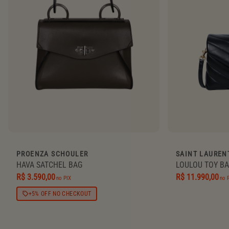
PROENZA SCHOULER
SAINT LAUREN
HAVA SATCHEL BAG
LOULOU TOY B
R$ 3.590,00
R$ 11.990,00
no PIX
no 
+5% OFF NO CHECKOUT