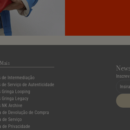
 Mais
News
Inscrev
 de Intermediação
 de Serviço de Autenticidade
 Gringa Looping
 Gringa Legacy
 NK Archive
ca de Devolução de Compra
a de Serviço
a de Privacidade