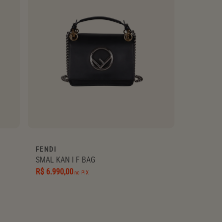
FENDI
SMAL KAN I F BAG
R$ 6.990,00
no PIX