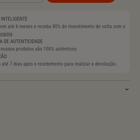
MEDIUM SELBY BAG
INTELIGENTE
em até 6 meses e receba 80% do investimento de volta com o
ooping
.
A DE AUTENTICIDADE
 nossos produtos são 100% autênticos.
ÇÃO
 até 7 dias após o recebimento para realizar a devolução.