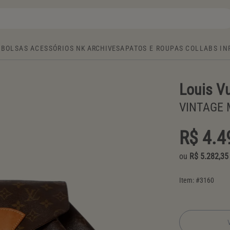
BOLSAS
ACESSÓRIOS
NK ARCHIVE
SAPATOS E ROUPAS
COLLABS
IN
Louis Vu
VINTAGE
R$ 4.4
ou
R$ 5.282,35
Item: #
3160