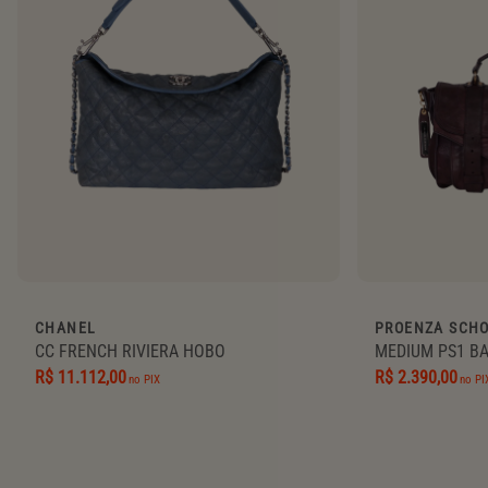
CHANEL
PROENZA SCH
CC FRENCH RIVIERA HOBO
MEDIUM PS1 B
R$ 11.112,00
R$ 2.390,00
no PIX
no PI