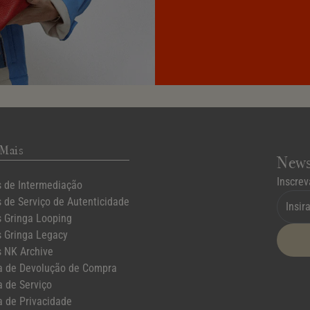
 Mais
News
Inscrev
 de Intermediação
 de Serviço de Autenticidade
 Gringa Looping
 Gringa Legacy
 NK Archive
ca de Devolução de Compra
a de Serviço
a de Privacidade