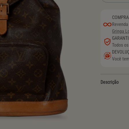
COMPRA 
Revenda 
Gringa L
GARANTI
Todos os
DEVOLU
Você tem
Descrição