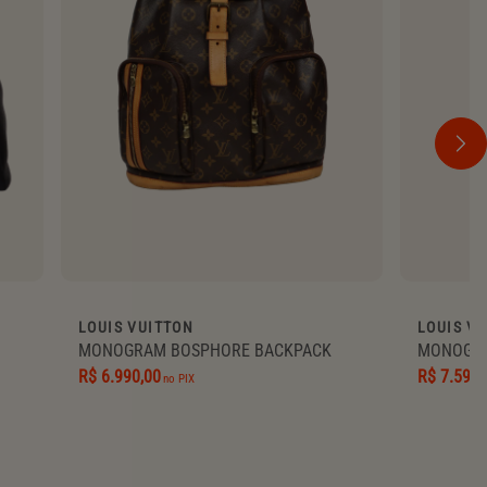
LOUIS VUITTON
LOUIS V
MONOGRAM BOSPHORE BACKPACK
MONOGRA
R$ 6.990,00
R$ 7.590,
no PIX