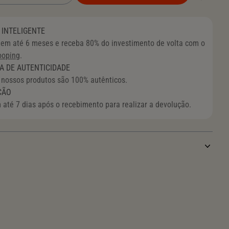
VINTAGE MONOGRAM MONTSOURIS GM
INTELIGENTE
em até 6 meses e receba 80% do investimento de volta com o
ooping
.
A DE AUTENTICIDADE
 nossos produtos são 100% autênticos.
ÇÃO
 até 7 dias após o recebimento para realizar a devolução.